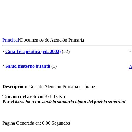
Principal
/Documentos de Atención Primaria
·
·
Guia Terapéutica (ed. 2002)
(22)
·
Salud materno infantil
(1)
A
Descripción:
Guia de Atención Primaria en árabe
Tamaño del archivo:
371.13 Kb
Por el derecho a un servicio sanitario digno del pueblo saharaui
Página Generada en: 0.06 Segundos