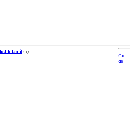
lud Infantil
(5)
Guia
de