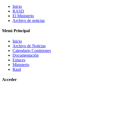
Inicio
RASD
El Ministerio
Archivo de noticias
Menú Principal
Inicio
Archivo de Noticias
Calendario Comisiones
Documentación
Enlaces
Ministerio
Rasd
Acceder